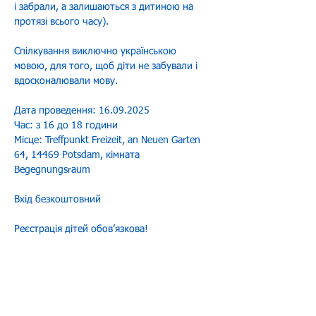
і забрали, а залишаються з дитиною на 
протязі всього часу).
Спілкування виключно українською 
мовою, для того, щоб діти не забували і 
вдосконалювали мову.
Дата проведення: 16.09.2025
Час: з 16 до 18 години
Місце: Treffpunkt Freizeit, an Neuen Garten 
64, 14469 Potsdam, кімната 
Begegnungsraum
Вхід безкоштовний
Реєстрація дітей обовʼязкова!