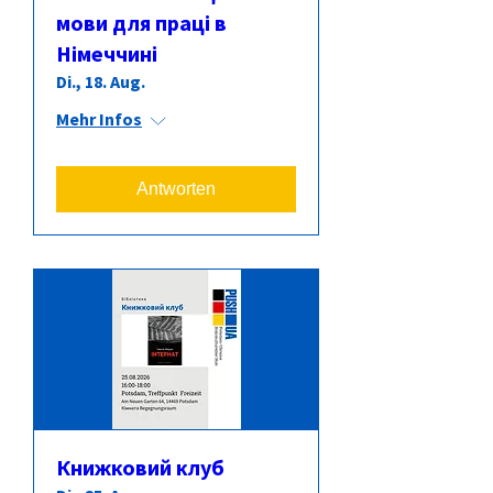
мови для праці в
Німеччині
Di., 18. Aug.
Mehr Infos
Antworten
Книжковий клуб