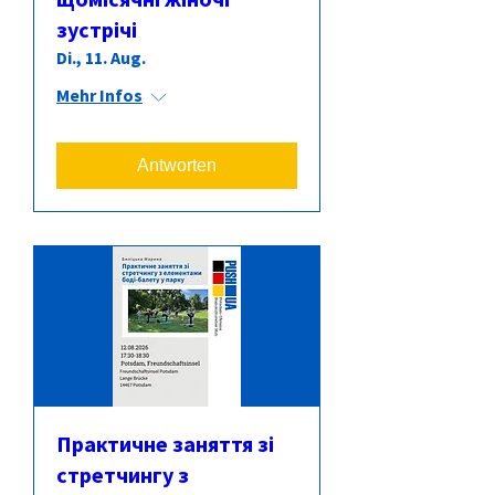
зустрічі
Di., 11. Aug.
Mehr Infos
Antworten
Практичне заняття зі
стретчингу з