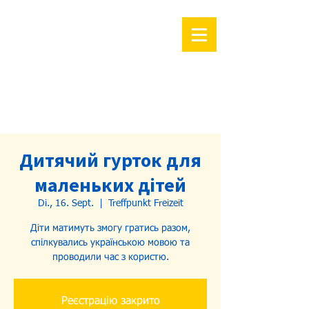
Дитячий гурток для
маленьких дітей
Di., 16. Sept.
  |  
Treffpunkt Freizeit
Діти матимуть змогу гратись разом,
спілкувались українською мовою та
проводили час з користю.
Реєстрацію закрито