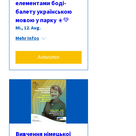
елементами боді-
балету українською
мовою у парку ☀️💚
Mi., 12. Aug.
Mehr Infos
Antworten
Вивчення німецької