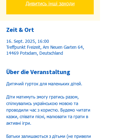
Дивитись інші заходи
Zeit & Ort
16. Sept. 2025, 16:00
Treffpunkt Freizeit, Am Neuen Garten 64,
14469 Potsdam, Deutschland
Über die Veranstaltung
Дитячий гурток для маленьких дітей.
Діти матимуть змогу гратись разом, 
спілкувались українською мовою та 
проводили час з користю. Будемо читати 
казки, співати пісні, малювати та грати в 
активні ігри.
Батьки залишаються з дітьми (не привели 