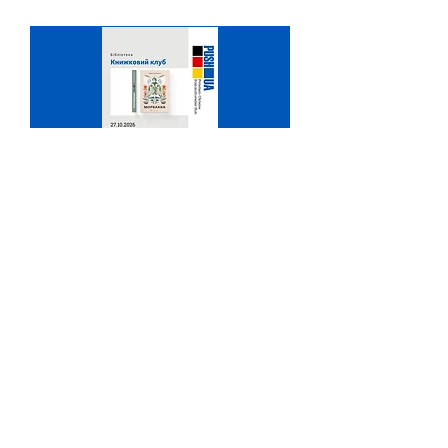
Книжковий клуб
Di., 27. Okt.
Mehr Infos
Antworten