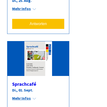
Di., 25. Aug.
Mehr Infos
Antworten
Sprachcafé
Di., 01. Sept.
Mehr Infos