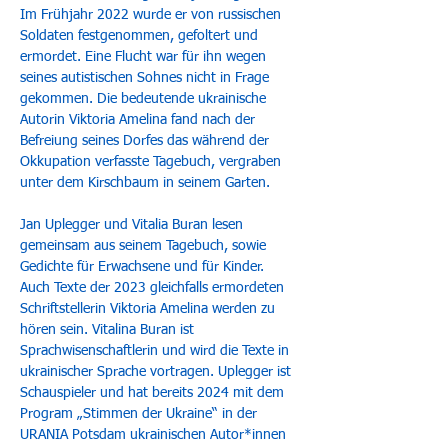
Im Frühjahr 2022 wurde er von russischen 
Soldaten festgenommen, gefoltert und 
ermordet. Eine Flucht war für ihn wegen 
seines autistischen Sohnes nicht in Frage 
gekommen. Die bedeutende ukrainische 
Autorin Viktoria Amelina fand nach der 
Befreiung seines Dorfes das während der 
Okkupation verfasste Tagebuch, vergraben 
unter dem Kirschbaum in seinem Garten.
Jan Uplegger und Vitalia Buran lesen 
gemeinsam aus seinem Tagebuch, sowie 
Gedichte für Erwachsene und für Kinder. 
Auch Texte der 2023 gleichfalls ermordeten 
Schriftstellerin Viktoria Amelina werden zu 
hören sein. Vitalina Buran ist 
Sprachwisenschaftlerin und wird die Texte in 
ukrainischer Sprache vortragen. Uplegger ist 
Schauspieler und hat bereits 2024 mit dem 
Program „Stimmen der Ukraine“ in der 
URANIA Potsdam ukrainischen Autor*innen 