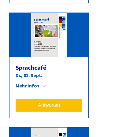
Sprachcafé
Di., 01. Sept.
Mehr Infos
Antworten