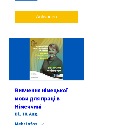
Antworten
Вивчення німецької
мови для праці в
Німеччині
Di., 18. Aug.
Mehr Infos