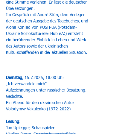
eine Stimme verliehen. Er liest die deutschen 
Übersetzungen. 
Im Gespräch mit André Störr, dem Verleger 
der deutschen Ausgabe des Tagebuches, und 
Alona Konrad von PUSH-UA (Potsdam-
Ukraine Soziokultureller Hub e.V.) entsteht 
ein berührender Einblick in Leben und Werk 
des Autors sowie der ukrainischen 
Kulturschaffenden in der aktuellen Situation.
-----------------------------
Dienstag
, 15.7.2025, 18.00 Uhr
„Ich verwandele mich“
Aufzeichnungen unter russischer Besatzung. 
Gedichte.
Ein Abend für den ukrainischen Autor 
Volodymyr Vakulenko (1972-2022)
Lesung
:
Jan Uplegger, Schauspieler