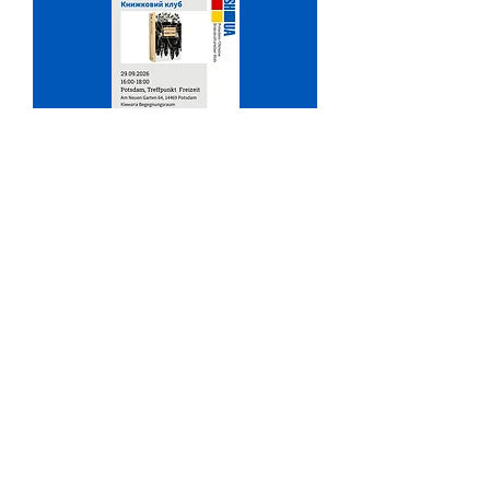
Книжковий клуб
Di., 29. Sept.
Mehr Infos
Antworten