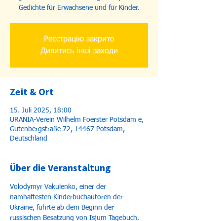
Gedichte für Erwachsene und für Kinder.
Реєстрацію закрито
Дивитись інші заходи
Zeit & Ort
15. Juli 2025, 18:00
URANIA-Verein Wilhelm Foerster Potsdam e,
Gutenbergstraße 72, 14467 Potsdam,
Deutschland
Über die Veranstaltung
Volodymyr Vakulenko, einer der 
namhaftesten Kinderbuchautoren der 
Ukraine, führte ab dem Beginn der 
russischen Besatzung von Isjum Tagebuch. 