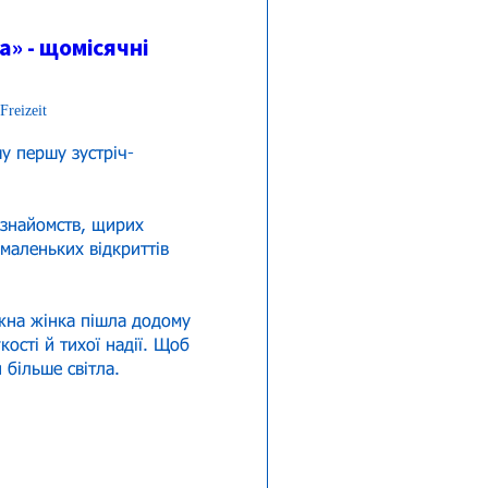
» - щомісячні
Freizeit
у першу зустріч-
 знайомств, щирих 
 маленьких відкриттів 
на жінка пішла додому 
кості й тихої надії. Щоб 
 більше світла.