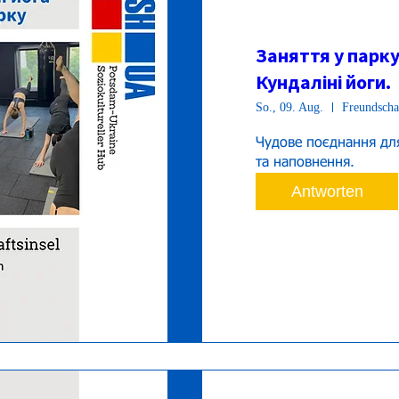
Заняття у парку
Кундаліні йоги.
So., 09. Aug.
Freundschaf
Чудове поєднання для
та наповнення.
Antworten