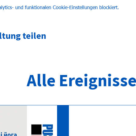
tics- und funktionalen Cookie-Einstellungen blockiert.
ltung teilen
Alle Ereigniss