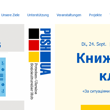
Unsere Ziele
Unterstützung
Veranstaltungen
Projekte
Di., 24. Sept.
  
Кни
к
«За ситуаціям