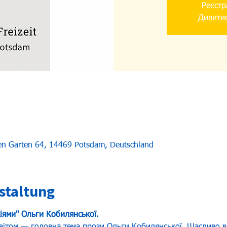
Реєстр
Дивитис
uen Garten 64, 14469 Potsdam, Deutschland
staltung
ціями" Ольги Кобилянської.