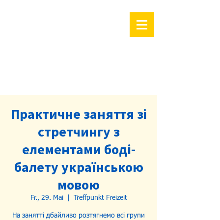
Практичне заняття зі
стретчингу з
елементами боді-
балету українською
мовою
Fr., 29. Mai
  |  
Treffpunkt Freizeit
На занятті дбайливо розтягнемо всі групи