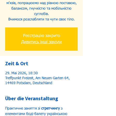
м'язів, попрацюємо над рівною поставою,
балансом, гнучкістю та мобільністю
суглобів.
Вчимося розслабляти та чути своє тіло.
Реєстрацію закрито
Дивитись інші заходи
Zeit & Ort
29. Mai 2026, 18:30
Treffpunkt Freizeit, Am Neuen Garten 64,
14469 Potsdam, Deutschland
Über die Veranstaltung
Практичне заняття зі 
стретчингу
 з 
елементами боді-балету українською 