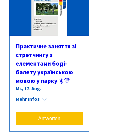
Практичне заняття зі
стретчингу з
елементами боді-
балету українською
мовою у парку ☀️💚
Mi., 12. Aug.
Mehr Infos
Antworten