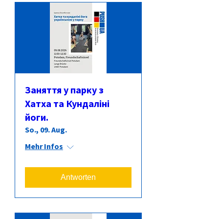
Заняття у парку з
Хатха та Кундаліні
йоги.
So., 09. Aug.
Mehr Infos
Antworten