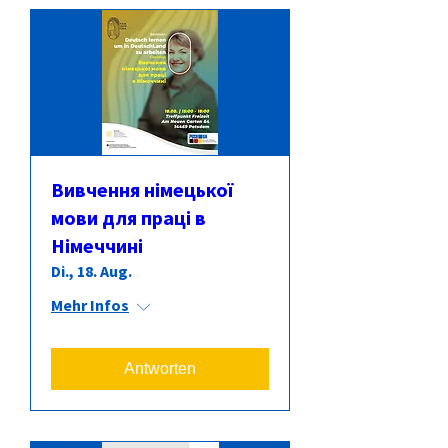
Вивчення німецької
мови для праці в
Німеччині
Di., 18. Aug.
Mehr Infos
Antworten