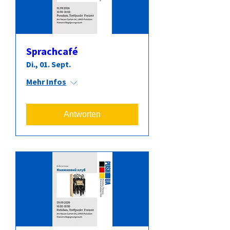
Sprachcafé
Di., 01. Sept.
Mehr Infos
Antworten