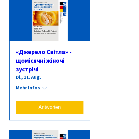
«Джерело Світла» -
щомісячні жіночі
зустрічі
Di., 11. Aug.
Mehr Infos
Antworten