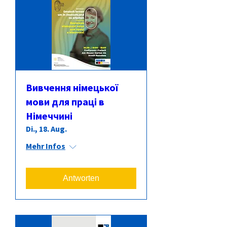
Вивчення німецької
мови для праці в
Німеччині
Di., 18. Aug.
Mehr Infos
Antworten