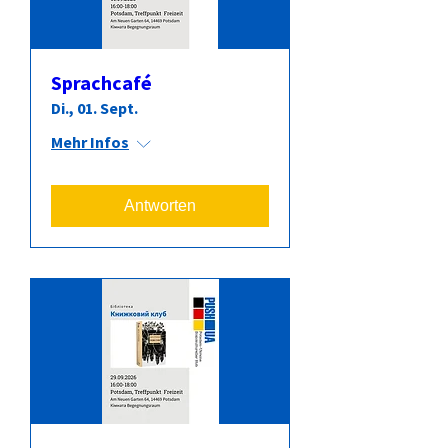
Sprachcafé
Di., 01. Sept.
Mehr Infos
Antworten