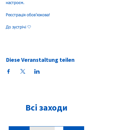
настроєм.
Реєстрація обовʼязкова!
До зустрічі 🤍
Diese Veranstaltung teilen
Всі заходи