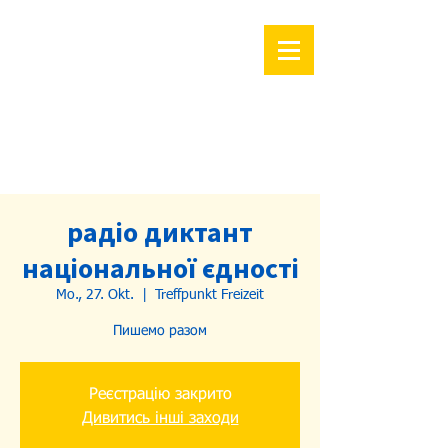
радіо диктант
національної єдності
Mo., 27. Okt.
  |  
Treffpunkt Freizeit
Пишемо разом
Реєстрацію закрито
Дивитись інші заходи