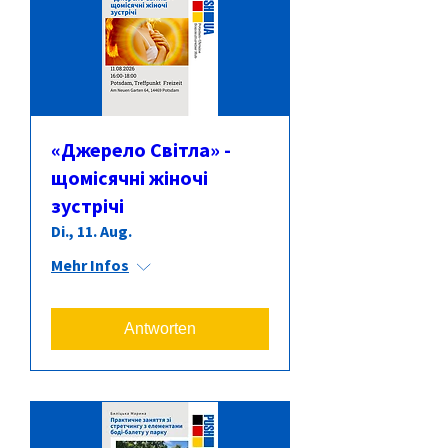
«Джерело Світла» -
щомісячні жіночі
зустрічі
Di., 11. Aug.
Mehr Infos
Antworten