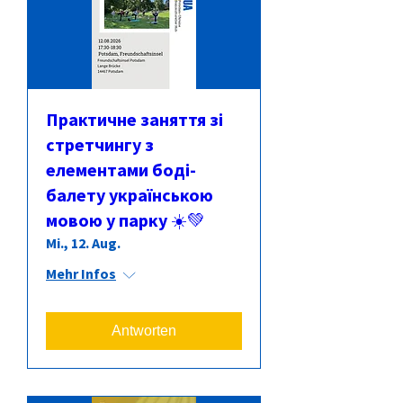
Практичне заняття зі
стретчингу з
елементами боді-
балету українською
мовою у парку ☀️💚
Mi., 12. Aug.
Mehr Infos
Antworten