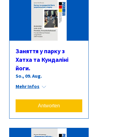
Заняття у парку з
Хатха та Кундаліні
йоги.
So., 09. Aug.
Mehr Infos
Antworten