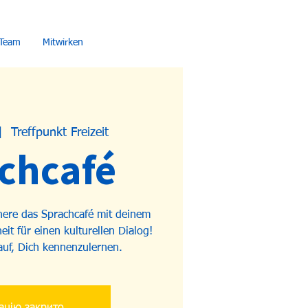
Team
Mitwirken
|  
Treffpunkt Freizeit
chcafé
ere das Sprachcafé mit deinem
it für einen kulturellen Dialog!
auf, Dich kennenzulernen.