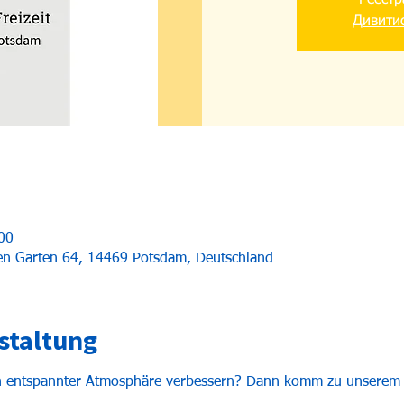
Реєстр
Дивитис
00
uen Garten 64, 14469 Potsdam, Deutschland
staltung
in entspannter Atmosphäre verbessern? Dann komm zu unserem 