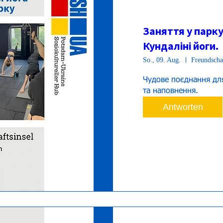
Заняття у парку
Кундаліні йоги.
So., 09. Aug.
Freundschaf
Чудове поєднання для
та наповнення.
Antworten