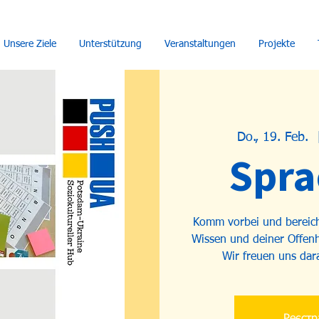
Unsere Ziele
Unterstützung
Veranstaltungen
Projekte
Do., 19. Feb.
  
Spra
Komm vorbei und bereich
Wissen und deiner Offenhe
Wir freuen uns dar