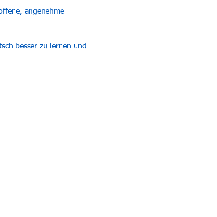
 offene, angenehme 
tsch besser zu lernen und 