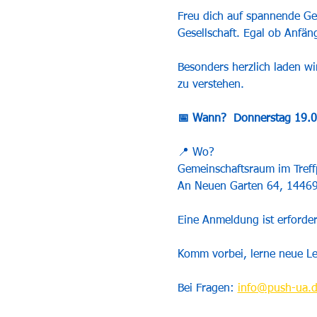
Freu dich auf spannende Ges
Gesellschaft. Egal ob Anfän
Besonders herzlich laden wi
zu verstehen.
📅 Wann?  Donnerstag 19.0
📍 Wo?
Gemeinschaftsraum im Treffp
An Neuen Garten 64, 1446
Eine Anmeldung ist erforder
Komm vorbei, lerne neue Le
Bei Fragen: 
info@push-ua.