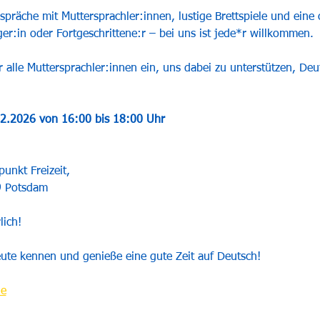
präche mit Muttersprachler:innen, lustige Brettspiele und eine
ger:in oder Fortgeschrittene:r – bei uns ist jede*r willkommen.
r alle Muttersprachler:innen ein, uns dabei zu unterstützen, Deu
2.2026 von 16:00 bis 18:00 Uhr
unkt Freizeit,
9 Potsdam
lich!
ute kennen und genieße eine gute Zeit auf Deutsch!
de