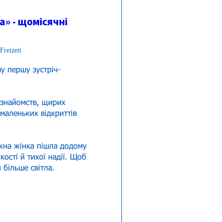
» - щомісячні
Freizeit
у першу зустріч-
 знайомств, щирих 
 маленьких відкриттів 
на жінка пішла додому 
кості й тихої надії. Щоб 
 більше світла.