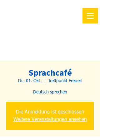
Sprachcafé
Di., 01. Okt.
  |  
Treffpunkt Freizeit
Deutsch sprechen
Die Anmeldung ist geschlossen
Weitere Veranstaltungen ansehen