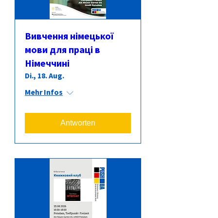
Вивчення німецької
мови для праці в
Німеччині
Di., 18. Aug.
Mehr Infos
Antworten