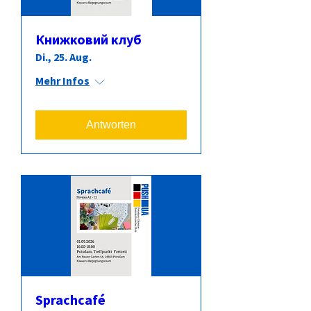
Книжковий клуб
Di., 25. Aug.
Mehr Infos
Antworten
Sprachcafé