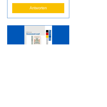
Antworten
Книжковий клуб
Di., 27. Okt.
Mehr Infos
Antworten