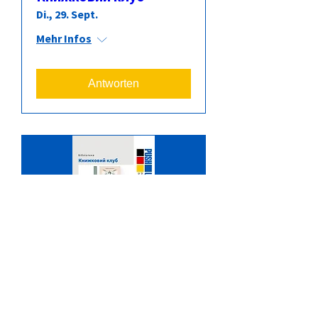
Di., 29. Sept.
Mehr Infos
Antworten
Книжковий клуб
Di., 27. Okt.
Mehr Infos