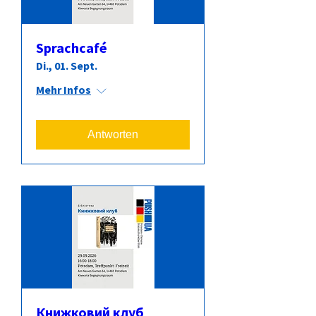
Sprachcafé
Di., 01. Sept.
Mehr Infos
Antworten
Книжковий клуб