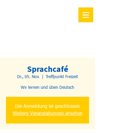
Sprachcafé
Di., 05. Nov.
  |  
Treffpunkt Freizeit
Wir lernen und üben Deutsch
Die Anmeldung ist geschlossen
Weitere Veranstaltungen ansehen