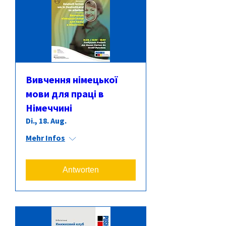
Вивчення німецької
мови для праці в
Німеччині
Di., 18. Aug.
Mehr Infos
Antworten