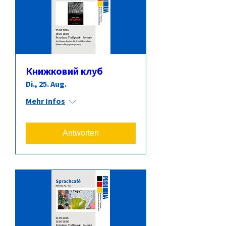
Книжковий клуб
Di., 25. Aug.
Mehr Infos
Antworten