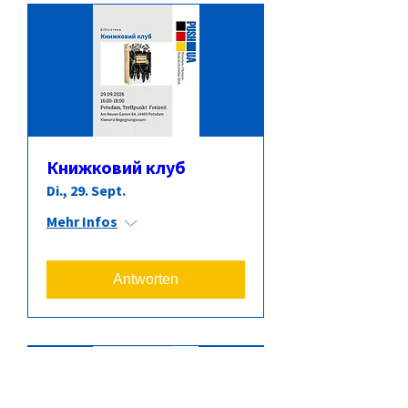
Книжковий клуб
Di., 29. Sept.
Mehr Infos
Antworten