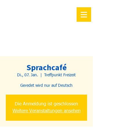
Sprachcafé
Di., 07. Jan.
  |  
Treffpunkt Freizeit
Geredet wird nur auf Deutsch
Die Anmeldung ist geschlossen
Weitere Veranstaltungen ansehen