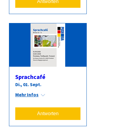
Antworten
Sprachcafé
Di., 01. Sept.
Mehr Infos
Antworten