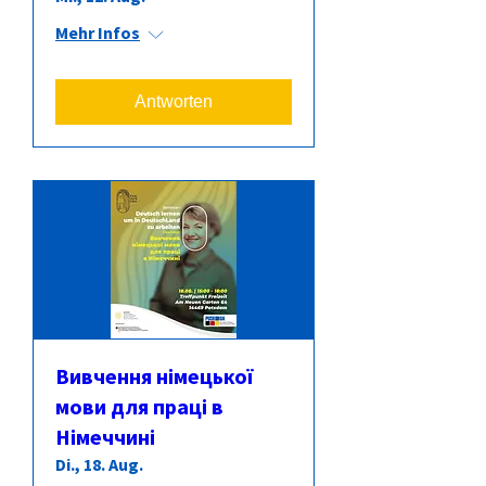
Mehr Infos
Antworten
Вивчення німецької
мови для праці в
Німеччині
Di., 18. Aug.