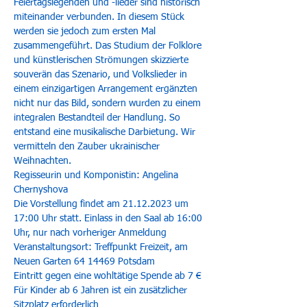
Feiertagslegenden und -lieder sind historisch 
miteinander verbunden. In diesem Stück 
werden sie jedoch zum ersten Mal 
zusammengeführt. Das Studium der Folklore 
und künstlerischen Strömungen skizzierte 
souverän das Szenario, und Volkslieder in 
einem einzigartigen Arrangement ergänzten 
nicht nur das Bild, sondern wurden zu einem 
integralen Bestandteil der Handlung. So 
entstand eine musikalische Darbietung. Wir 
vermitteln den Zauber ukrainischer 
Weihnachten.
Regisseurin und Komponistin: Angelina 
Chernyshova
Die Vorstellung findet am 21.12.2023 um 
17:00 Uhr statt. Einlass in den Saal ab 16:00 
Uhr, nur nach vorheriger Anmeldung
Veranstaltungsort: Treffpunkt Freizeit, am 
Neuen Garten 64 14469 Potsdam
Eintritt gegen eine wohltätige Spende ab 7 €
Für Kinder ab 6 Jahren ist ein zusätzlicher 
Sitzplatz erforderlich