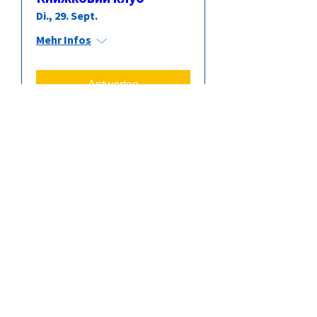
Di., 29. Sept.
Mehr Infos
Antworten
Книжковий клуб
Di., 27. Okt.
Mehr Infos