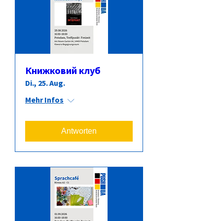
Книжковий клуб
Di., 25. Aug.
Mehr Infos
Antworten