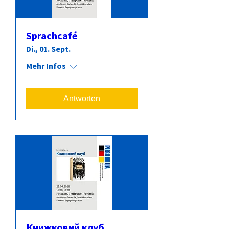
Sprachcafé
Di., 01. Sept.
Mehr Infos
Antworten
Книжковий клуб