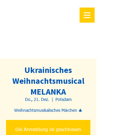
Ukrainisches
Weihnachtsmusical
MELANKA
Do., 21. Dez.
  |  
Potsdam
Weihnachtsmusikalisches Märchen 🎄
Die Anmeldung ist geschlossen