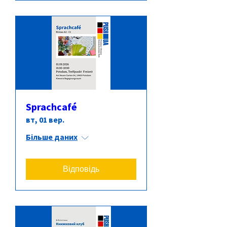
Sprachcafé
вт, 01 вер.
Більше даних
Відповідь