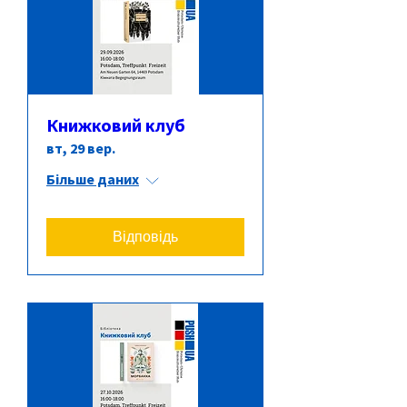
Книжковий клуб
вт, 29 вер.
Більше даних
Відповідь