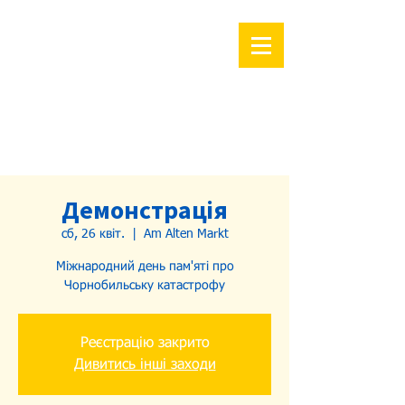
Демонстрація
сб, 26 квіт.
  |  
Am Alten Markt
Міжнародний день пам'яті про
Чорнобильську катастрофу
Реєстрацію закрито
Дивитись інші заходи