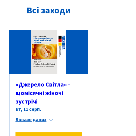
Всі заходи
«Джерело Світла» -
щомісячні жіночі
зустрічі
вт, 11 серп.
Більше даних