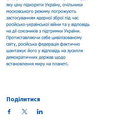
яку ціну підкорити Україну, очільники 
московського режиму погрожують 
застосуванням ядерної зброї під час 
російсько-української війни та у відповідь 
на дії союзників з підтримки України. 
Протиставляючи себе цивілізованому 
світу, російська федерація фактично 
шантажує його у відповідь на зусилля 
демократичних держав щодо 
встановлення миру на планеті.
Поділитися