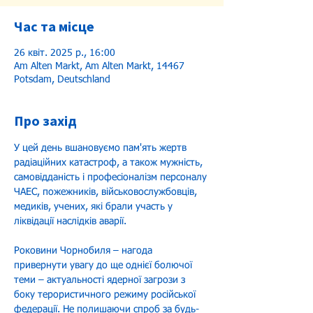
Час та місце
26 квіт. 2025 р., 16:00
Am Alten Markt, Am Alten Markt, 14467
Potsdam, Deutschland
Про захід
У цей день вшановуємо пам'ять жертв 
радіаційних катастроф, а також мужність, 
самовідданість і професіоналізм персоналу 
ЧАЕС, пожежників, військовослужбовців, 
медиків, учених, які брали участь у 
ліквідації наслідків аварії.
Роковини Чорнобиля – нагода 
привернути увагу до ще однієї болючої 
теми – актуальності ядерної загрози з 
боку терористичного режиму російської 
федерації. Не полишаючи спроб за будь-