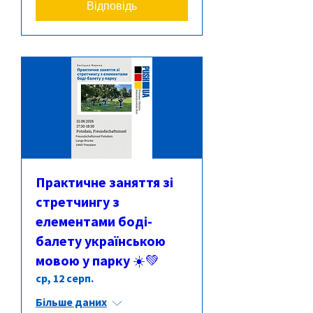
Відповідь
Практичне заняття зі
стретчингу з
елементами боді-
балету українською
мовою у парку ☀️💚
ср, 12 серп.
Більше даних