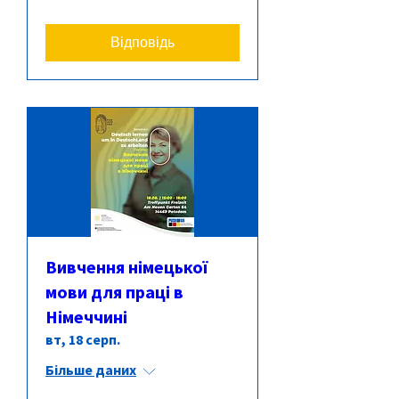
Відповідь
Вивчення німецької
мови для праці в
Німеччині
вт, 18 серп.
Більше даних