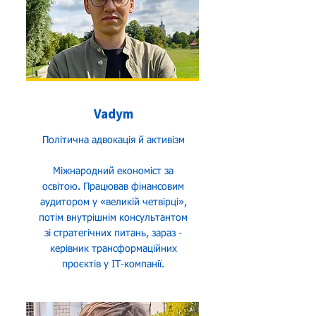
Vadym
Політична адвокація й активізм
Міжнародний економіст за
освітою. Працював фінансовим
аудитором у «великій четвірці»,
потім внутрішнім консультантом
зі стратегічних питань, зараз -
керівник трансформаційних
проєктів у ІТ-компанії.