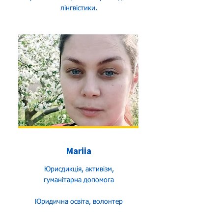
лінгвістики.
Mariia
Юрисдикція, активізм,
гуманітарна допомога
Юридична освіта, волонтер