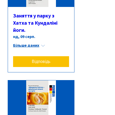
Заняття у парку з
Хатха та Кундаліні
йоги.
нд, 09 серп.
Більше даних
Відповідь