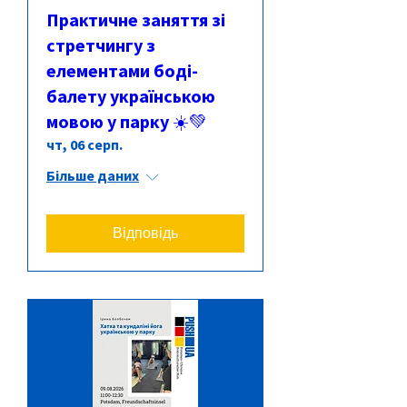
Практичне заняття зі
стретчингу з
елементами боді-
балету українською
мовою у парку ☀️💚
чт, 06 серп.
Більше даних
Відповідь