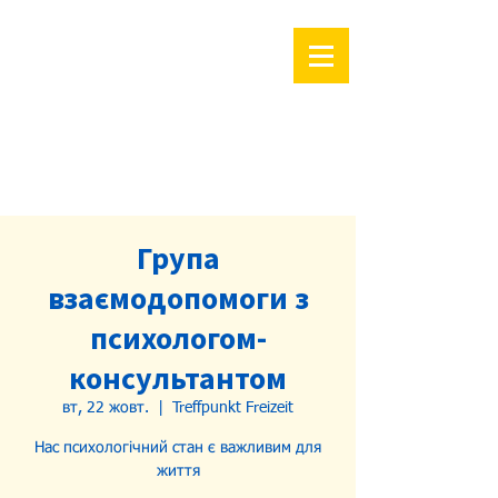
Група
взаємодопомоги з
психологом-
консультантом
вт, 22 жовт.
  |  
Treffpunkt Freizeit
Нас психологічний стан є важливим для
життя