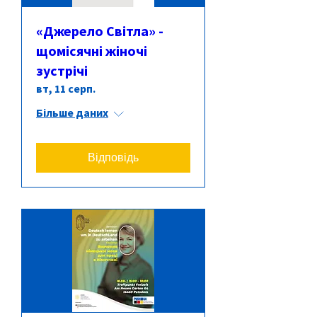
«Джерело Світла» -
щомісячні жіночі
зустрічі
вт, 11 серп.
Більше даних
Відповідь