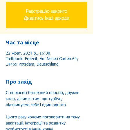
Реєстрацію закрито
Дивитись інші заходи
Час та місце
22 жовт. 2024 р., 16:00
Treffpunkt Freizeit, Am Neuen Garten 64,
14469 Potsdam, Deutschland
Про захід
Створюємо безпечний простір, дружнє 
коло, ділимся тим, що турбує, 
підтримуємо себе і один одного.
Цього разу хочемо поговорити на тему 
адаптації, інтеграції та розвитку 
особистості в іншій країні. 