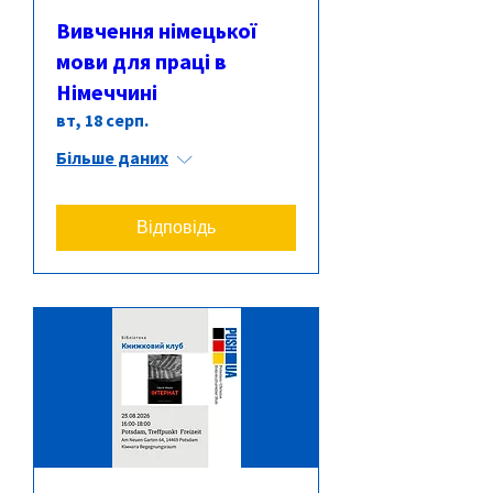
Вивчення німецької
мови для праці в
Німеччині
вт, 18 серп.
Більше даних
Відповідь