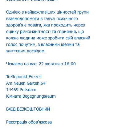
Однією з найважливіших цінностей групи 
взаємодопомоги в галузі психічного 
здоров’я є повага, яка проходить через 
оцінку різноманітності та сприяння, що 
кожна людина може зробити свій власний 
голос почутим, з власними ідеями та 
життєвим досвідом.
Чекаємо на вас: 22 жовтня о 16:00 
Treffepunkt Freizeit 
Am Neuen Garten 64 
14469 Potsdam 
Кімната Begegnungsraum
ВХІД БЕЗКОШТОВНИЙ
Реєстрація обовʼязкова