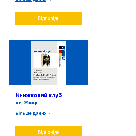
Відповідь
Книжковий клуб
вт, 29 вер.
Більше даних
Відповідь