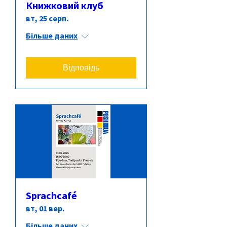
Книжковий клуб
вт, 25 серп.
Більше даних
Відповідь
Sprachcafé
вт, 01 вер.
Більше даних