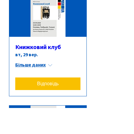
Книжковий клуб
вт, 29 вер.
Більше даних
Відповідь