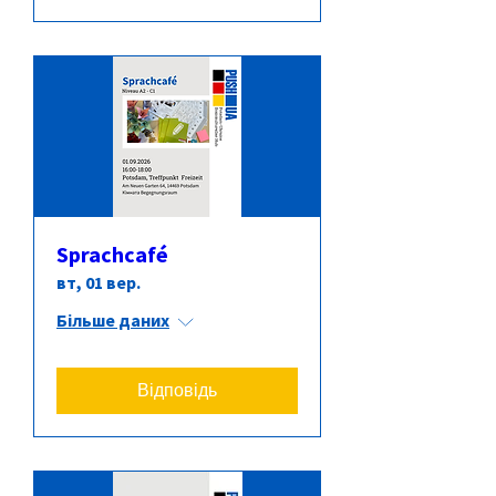
Sprachcafé
вт, 01 вер.
Більше даних
Відповідь