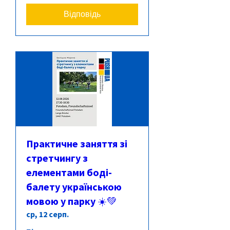
Відповідь
Практичне заняття зі
стретчингу з
елементами боді-
балету українською
мовою у парку ☀️💚
ср, 12 серп.