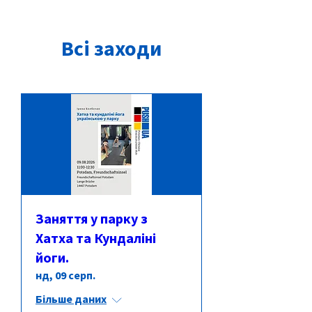
Всі заходи
Заняття у парку з
Хатха та Кундаліні
йоги.
нд, 09 серп.
Більше даних