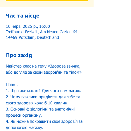
Час та місце
10 черв. 2025 р., 16:00
Treffpunkt Freizeit, Am Neuen Garten 64,
14469 Potsdam, Deutschland
Про захід
Майстер клас на тему «Здорова звичка, 
або догляд за своїм здоровʼям та тілом»
План :
1. Що таке масаж? Для чого нам масаж.
2. Чому важливо приділяти для себе та 
свого здоровʼя хоча б 10 хвилин.
3. Основні фізіологічні та анатомічні 
процеси організму.
4. Як можна покращити своє здоровʼя за 
допомогою масажу.