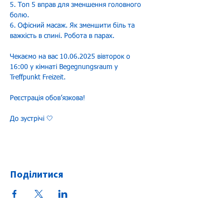
5. Топ 5 вправ для зменшення головного 
болю.
6. Офісний масаж. Як зменшити біль та 
важкість в спині. Робота в парах.
Чекаємо на вас 10.06.2025 вівторок о 
16:00 у кімнаті Begegnungsraum у 
Treffpunkt Freizeit.
Реєстрація обовʼязкова!
До зустрічі 🤍
Поділитися