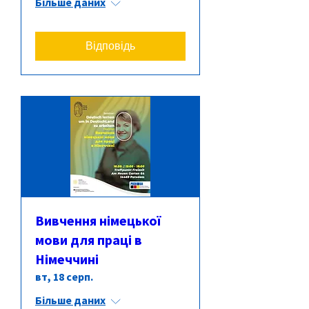
Більше даних
Відповідь
Вивчення німецької
мови для праці в
Німеччині
вт, 18 серп.
Більше даних