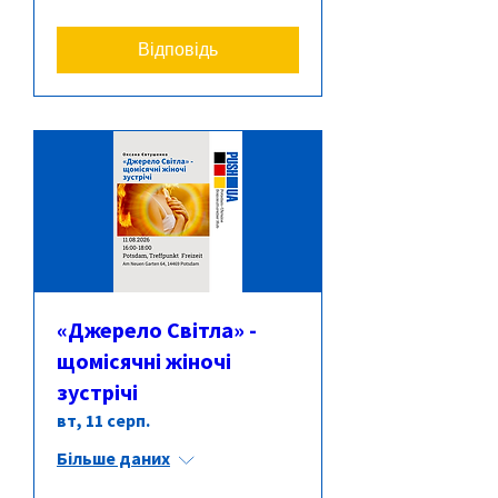
Відповідь
«Джерело Світла» -
щомісячні жіночі
зустрічі
вт, 11 серп.
Більше даних