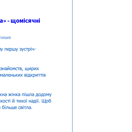
» - щомісячні
reizeit
у першу зустріч-
 знайомств, щирих 
 маленьких відкриттів 
на жінка пішла додому 
кості й тихої надії. Щоб 
 більше світла.