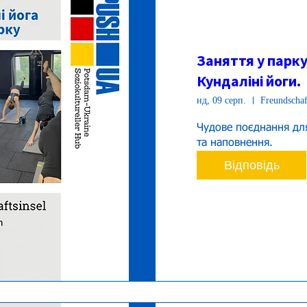
Заняття у парку
Кундаліні йоги.
нд, 09 серп.
Freundschaf
Чудове поєднання для
та наповнення.
Відповідь