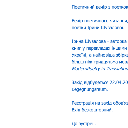
Поетичний вечір з поетко
Вечір поетичного читання,
поетки Ірини Шувалової. 
Ірина Шувалова - авторка 
книг у перекладах іншими 
Україні, а найновіша збір
більш ніж тридцятьма мова
ModernPoetry in Translation
Захід відбудеться 22.04.20
Begegnungsraum. 
Реєстрація на захід обов’яз
Вхід безкоштовний. 
До зустрічі.