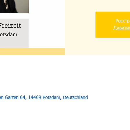
Реєстр
Дивитис
uen Garten 64, 14469 Potsdam, Deutschland