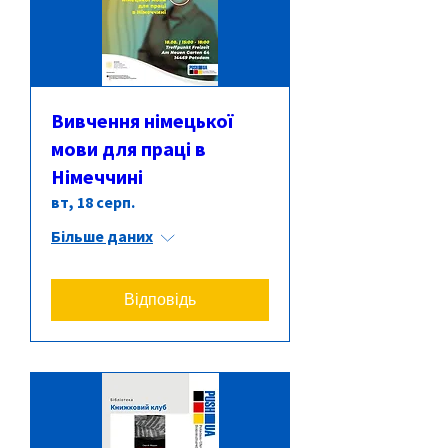
Вивчення німецької
мови для праці в
Німеччині
вт, 18 серп.
Більше даних
Відповідь