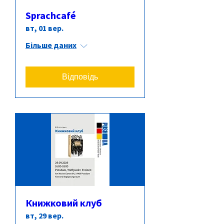
Sprachcafé
вт, 01 вер.
Більше даних
Відповідь
Книжковий клуб
вт, 29 вер.