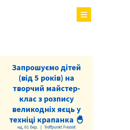
Запрошуємо дітей
(від 5 років) на
творчий майстер-
клас з розпису
великодніх яєць у
техніці крапанка 🐣
нд, 01 бер.
  |  
Treffpunkt Freizeit