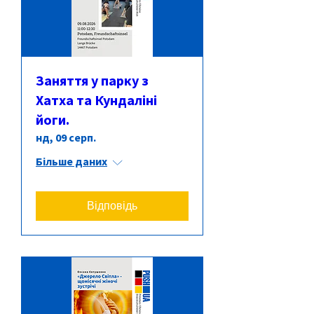
Заняття у парку з
Хатха та Кундаліні
йоги.
нд, 09 серп.
Більше даних
Відповідь