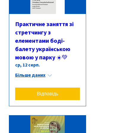
Практичне заняття зі
стретчингу з
елементами боді-
балету українською
мовою у парку ☀️💚
ср, 12 серп.
Більше даних
Відповідь