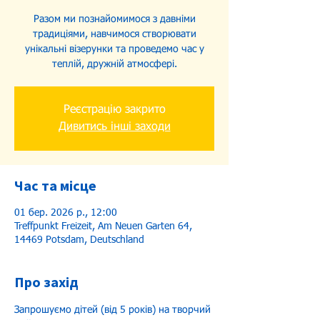
Разом ми познайомимося з давніми
традиціями, навчимося створювати
унікальні візерунки та проведемо час у
теплій, дружній атмосфері.
Реєстрацію закрито
Дивитись інші заходи
Час та місце
01 бер. 2026 р., 12:00
Treffpunkt Freizeit, Am Neuen Garten 64,
14469 Potsdam, Deutschland
Про захід
Запрошуємо дітей (від 5 років) на творчий 