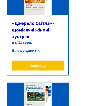
«Джерело Світла» -
щомісячні жіночі
зустрічі
вт, 11 серп.
Більше даних
Відповідь