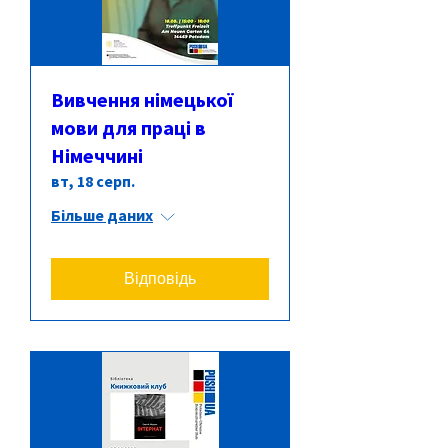
Вивчення німецької
мови для праці в
Німеччині
вт, 18 серп.
Більше даних
Відповідь