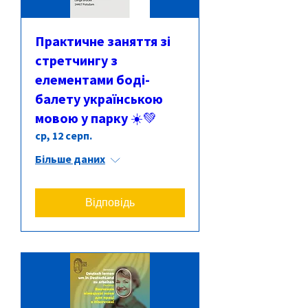
Практичне заняття зі
стретчингу з
елементами боді-
балету українською
мовою у парку ☀️💚
ср, 12 серп.
Більше даних
Відповідь