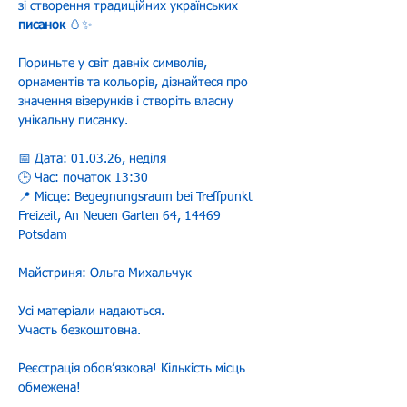
зі створення традиційних українських 
писанок
 🥚✨
Пориньте у світ давніх символів, 
орнаментів та кольорів, дізнайтеся про 
значення візерунків і створіть власну 
унікальну писанку.
📅 Дата: 01.03.26, неділя
🕒 Час: початок 13:30
📍 Місце: Begegnungsraum bei Treffpunkt 
Freizeit, An Neuen Garten 64, 14469 
Potsdam
Майстриня: Ольга Михальчук
Усі матеріали надаються.
Участь безкоштовна.
Реєстрація обовʼязкова! Кількість місць 
обмежена!