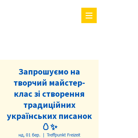
Запрошуємо на
творчий майстер-
клас зі створення
традиційних
українських писанок
🥚✨
нд, 01 бер.
  |  
Treffpunkt Freizeit