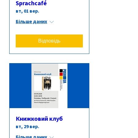
Sprachcafé
вт, 01 вер.
Більше даних
Відповідь
Книжковий клуб
вт, 29 вер.
Більше даних