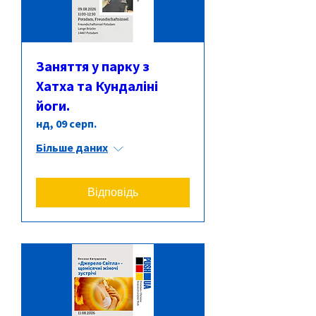
Заняття у парку з
Хатха та Кундаліні
йоги.
нд, 09 серп.
Більше даних
Відповідь