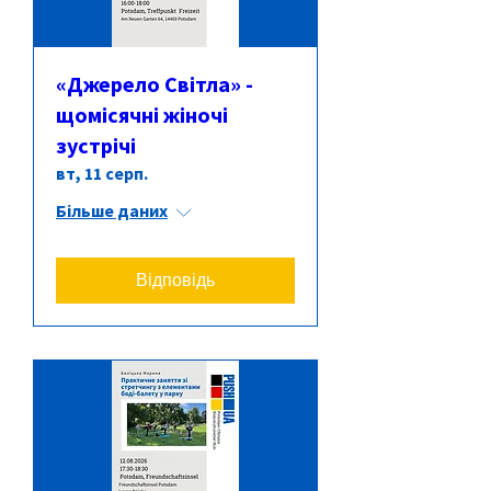
«Джерело Світла» -
щомісячні жіночі
зустрічі
вт, 11 серп.
Більше даних
Відповідь