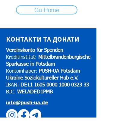
Go Home
КОНТАКТИ ТА ДОНАТИ
Vereinskonto für Spenden
Kreditinstitut:
Mittelbrandenburgische
Sparkasse in Potsdam
Kontoinhaber:
PUSH-UA Potsdam
Ukraine Soziokultureller Hub e.V.
IBAN:
DE11
1605 0000 1000 0323
33
BIC:
WELADED1PMB
info@push-ua.de