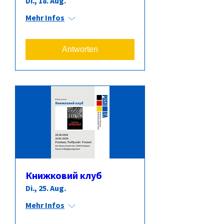
Di., 18. Aug.
Mehr Infos
Antworten
Книжковий клуб
Di., 25. Aug.
Mehr Infos