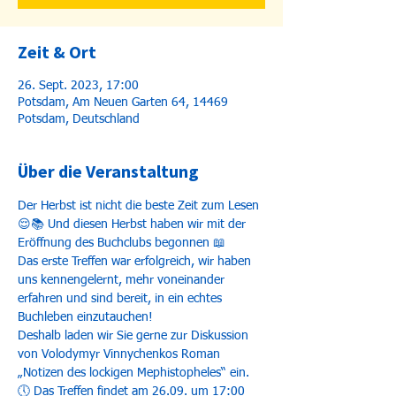
Zeit & Ort
26. Sept. 2023, 17:00
Potsdam, Am Neuen Garten 64, 14469
Potsdam, Deutschland
Über die Veranstaltung
Der Herbst ist nicht die beste Zeit zum Lesen
😌📚 Und diesen Herbst haben wir mit der 
Eröffnung des Buchclubs begonnen 📖 
Das erste Treffen war erfolgreich, wir haben 
uns kennengelernt, mehr voneinander 
erfahren und sind bereit, in ein echtes 
Buchleben einzutauchen!
Deshalb laden wir Sie gerne zur Diskussion 
von Volodymyr Vinnychenkos Roman 
„Notizen des lockigen Mephistopheles“ ein. 
🕔 Das Treffen findet am 26.09. um 17:00 