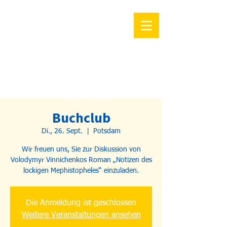
Buchclub
Di., 26. Sept.
  |  
Potsdam
Wir freuen uns, Sie zur Diskussion von
Volodymyr Vinnichenkos Roman „Notizen des
lockigen Mephistopheles“ einzuladen.
Die Anmeldung ist geschlossen
Weitere Veranstaltungen ansehen