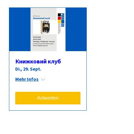
Книжковий клуб
Di., 29. Sept.
Mehr Infos
Antworten