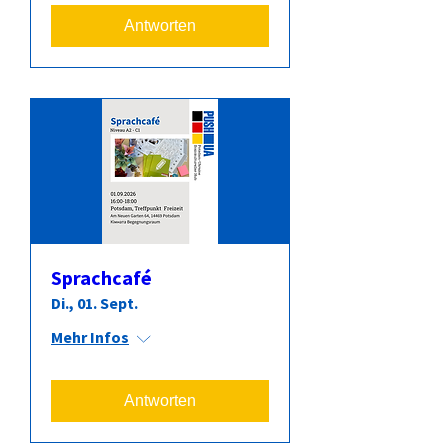
Antworten
Sprachcafé
Di., 01. Sept.
Mehr Infos
Antworten