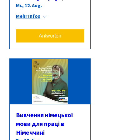
Mi., 12. Aug.
Mehr Infos
Antworten
Вивчення німецької
мови для праці в
Німеччині