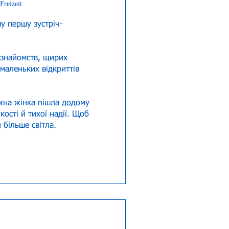
Freizeit
у першу зустріч-
 знайомств, щирих 
 маленьких відкриттів 
на жінка пішла додому 
кості й тихої надії. Щоб 
 більше світла.