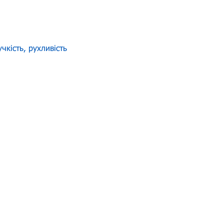
чкість, рухливість 