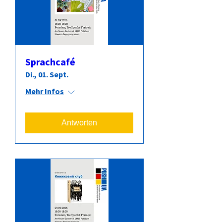
Sprachcafé
Di., 01. Sept.
Mehr Infos
Antworten