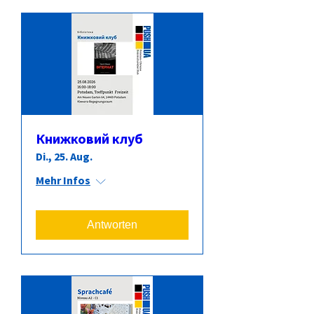
Книжковий клуб
Di., 25. Aug.
Mehr Infos
Antworten