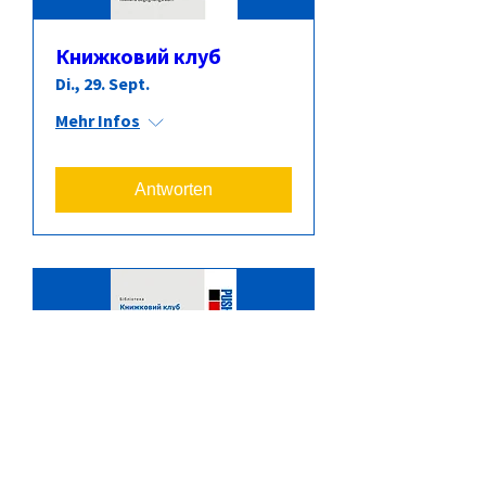
Книжковий клуб
Di., 29. Sept.
Mehr Infos
Antworten
Книжковий клуб