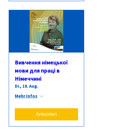
Вивчення німецької
мови для праці в
Німеччині
Di., 18. Aug.
Mehr Infos
Antworten