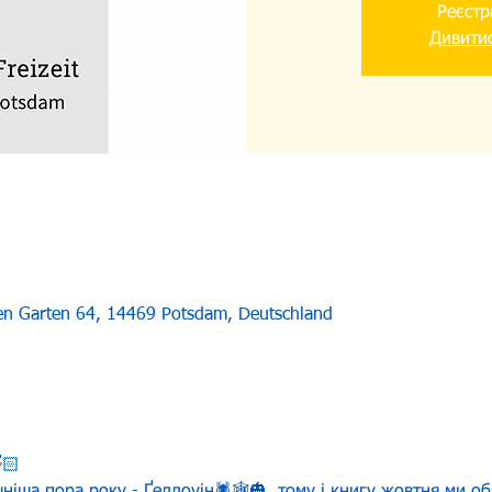
Реєстр
Дивитис
uen Garten 64, 14469 Potsdam, Deutschland
🏻