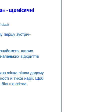
» - щомісячні
reizeit
у першу зустріч-
 знайомств, щирих 
 маленьких відкриттів 
на жінка пішла додому 
кості й тихої надії. Щоб 
 більше світла.