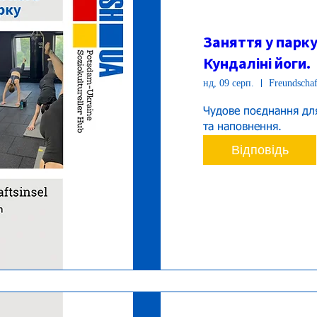
Заняття у парку
Кундаліні йоги.
нд, 09 серп.
Freundschaf
Чудове поєднання для
та наповнення.
Відповідь