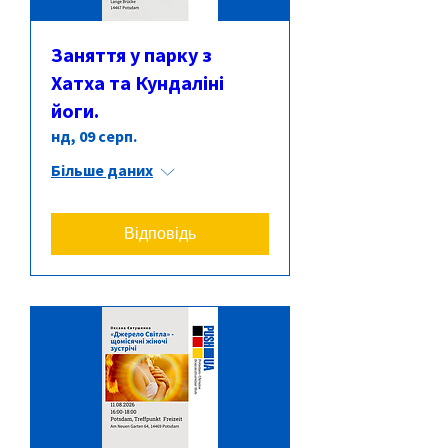
Заняття у парку з
Хатха та Кундаліні
йоги.
нд, 09 серп.
Більше даних
Відповідь