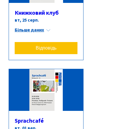
Книжковий клуб
вт, 25 серп.
Більше даних
Відповідь
Sprachcafé
вт, 01 вер.