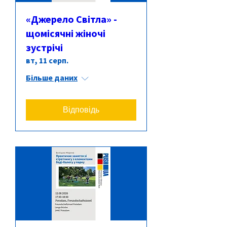
«Джерело Світла» -
щомісячні жіночі
зустрічі
вт, 11 серп.
Більше даних
Відповідь