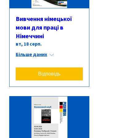
Вивчення німецької
мови для праці в
Німеччині
вт, 18 серп.
Більше даних
Відповідь