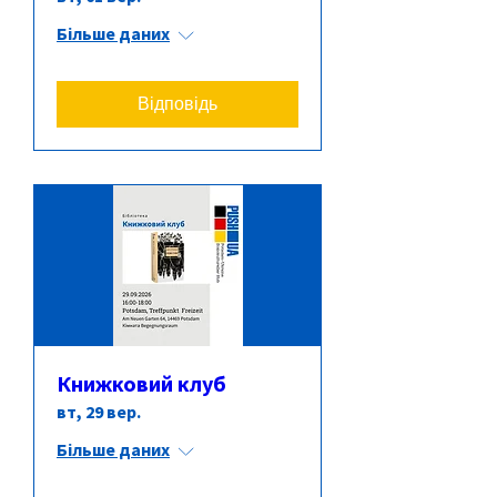
Більше даних
Відповідь
Книжковий клуб
вт, 29 вер.
Більше даних