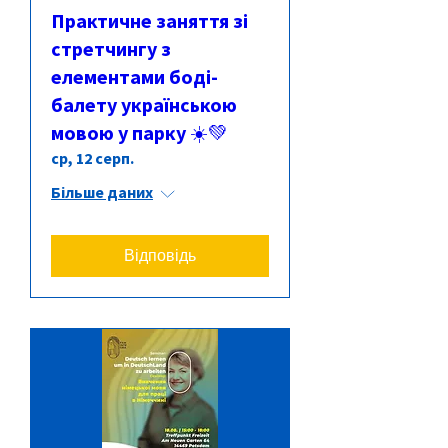
Практичне заняття зі
стретчингу з
елементами боді-
балету українською
мовою у парку ☀️💚
ср, 12 серп.
Більше даних
Відповідь