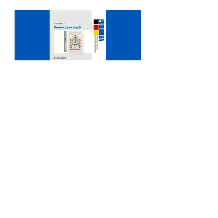
Книжковий клуб
вт, 27 жовт.
Більше даних
Відповідь