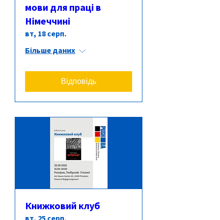
мови для праці в
Німеччині
вт, 18 серп.
Більше даних
Відповідь
Книжковий клуб
вт, 25 серп.