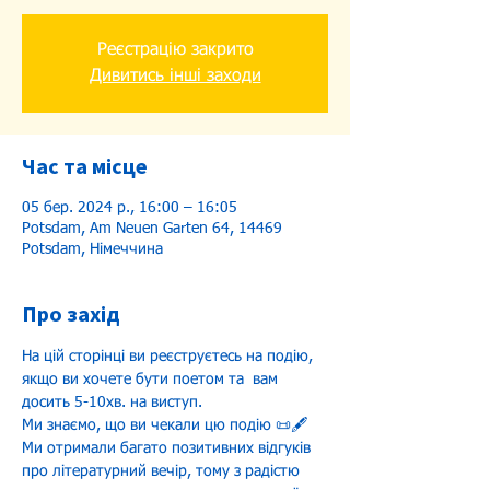
Реєстрацію закрито
Дивитись інші заходи
Час та місце
05 бер. 2024 р., 16:00 – 16:05
Potsdam, Am Neuen Garten 64, 14469
Potsdam, Німеччина
Про захід
На цій сторінці ви реєструєтесь на подію, 
якщо ви хочете бути поетом та  вам 
досить 5-10хв. на виступ.  
Ми знаємо, що ви чекали цю подію 📜🖋️ 
Ми отримали багато позитивних відгуків 
про літературний вечір, тому з радістю 