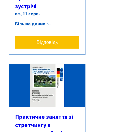
зустрічі
вт, 11 серп.
Більше даних
Відповідь
Практичне заняття зі
стретчингу з