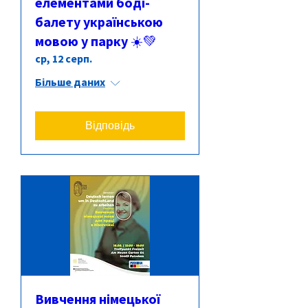
елементами боді-
балету українською
мовою у парку ☀️💚
ср, 12 серп.
Більше даних
Відповідь
Вивчення німецької