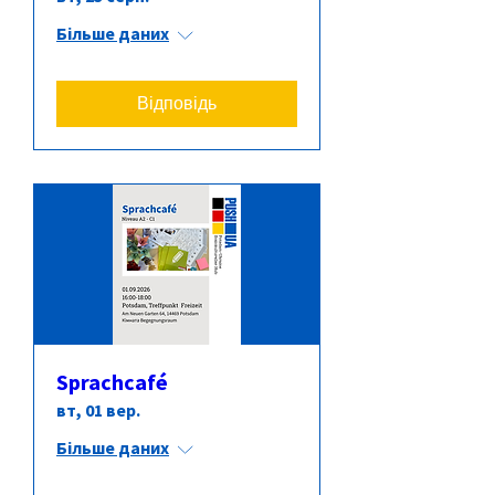
Більше даних
Відповідь
Sprachcafé
вт, 01 вер.
Більше даних