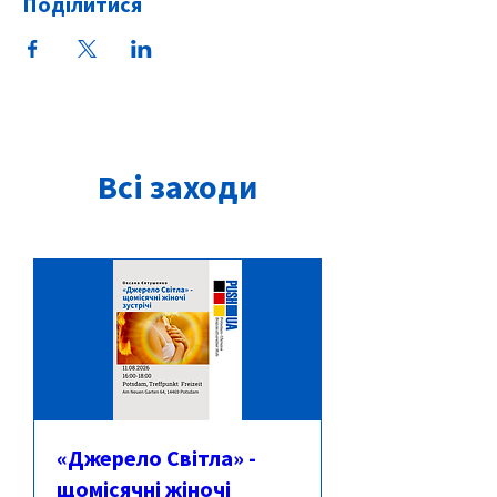
Поділитися
Всі заходи
«Джерело Світла» -
щомісячні жіночі