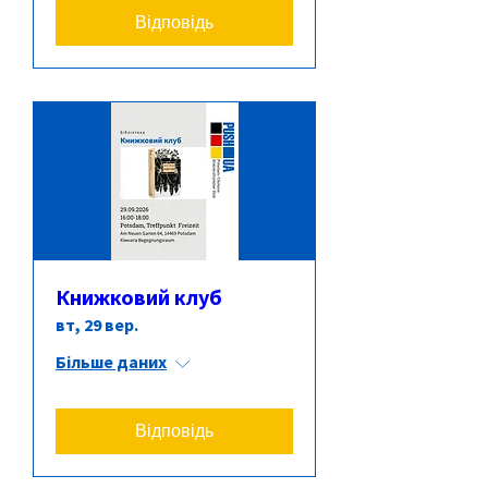
Відповідь
Книжковий клуб
вт, 29 вер.
Більше даних
Відповідь