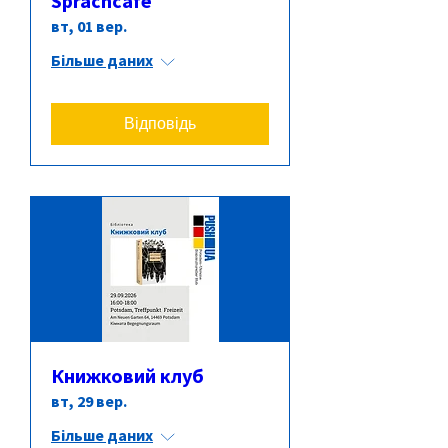
Sprachcafé
вт, 01 вер.
Більше даних
Відповідь
Книжковий клуб
вт, 29 вер.
Більше даних