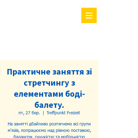
Практичне заняття зі
стретчингу з
елементами боді-
балету.
пт, 27 бер.
  |  
Treffpunkt Freizeit
На занятті дбайливо розтягнемо всі групи
м'язів, попрацюємо над рівною поставою,
балансом, гнучкістю та мобільністю