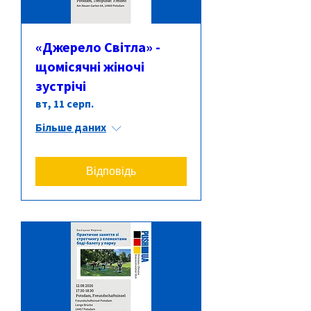
«Джерело Світла» -
щомісячні жіночі
зустрічі
вт, 11 серп.
Більше даних
Відповідь