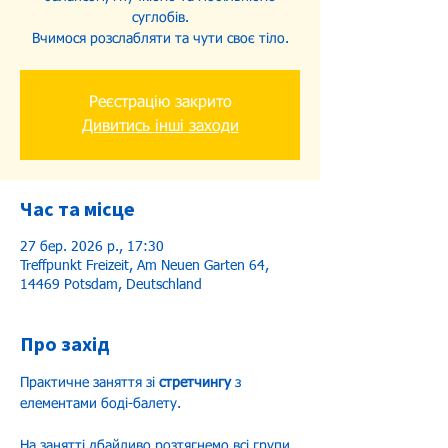
суглобів.
Реєстрацію закрито
Дивитись інші заходи
Час та місце
27 бер. 2026 р., 17:30
Treffpunkt Freizeit, Am Neuen Garten 64,
14469 Potsdam, Deutschland
Про захід
Практичне заняття зі 
стретчингу
 з 
елементами боді-балету.
На занятті дбайливо розтягнемо всі групи 