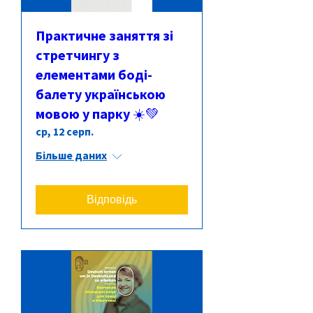
Практичне заняття зі
стретчингу з
елементами боді-
балету українською
мовою у парку ☀️💚
ср, 12 серп.
Більше даних
Відповідь