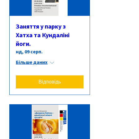
Заняття у парку з
Хатха та Кундаліні
йоги.
нд, 09 серп.
Більше даних
Відповідь