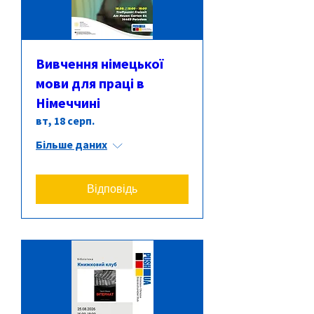
Вивчення німецької
мови для праці в
Німеччині
вт, 18 серп.
Більше даних
Відповідь