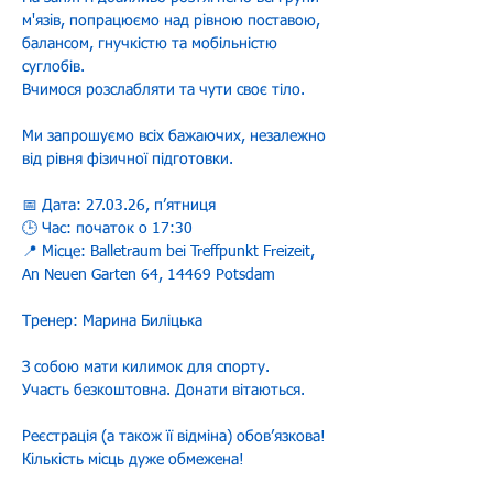
м'язів, попрацюємо над рівною поставою, 
балансом, гнучкістю та мобільністю 
суглобів.
Вчимося розслабляти та чути своє тіло.
Ми запрошуємо всіх бажаючих, незалежно 
від рівня фізичної підготовки.
📅 Дата: 27.03.26, пʼятниця
🕒 Час: початок o 17:30
📍 Місце: Balletraum bei Treffpunkt Freizeit, 
An Neuen Garten 64, 14469 Potsdam
Тренер: Марина Биліцька
З собою мати килимок для спорту.
Участь безкоштовна. Донати вітаються.
Реєстрація (а також її відміна) обовʼязкова! 
Кількість місць дуже обмежена!