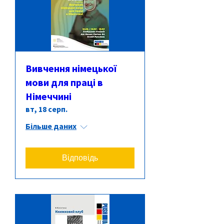
Вивчення німецької
мови для праці в
Німеччині
вт, 18 серп.
Більше даних
Відповідь