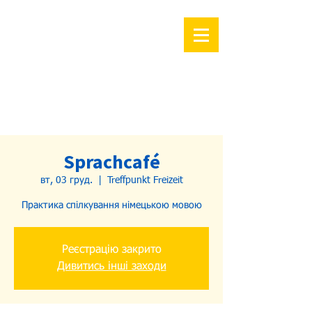
Sprachcafé
вт, 03 груд.
  |  
Treffpunkt Freizeit
Практика спілкування німецькою мовою
Реєстрацію закрито
Дивитись інші заходи