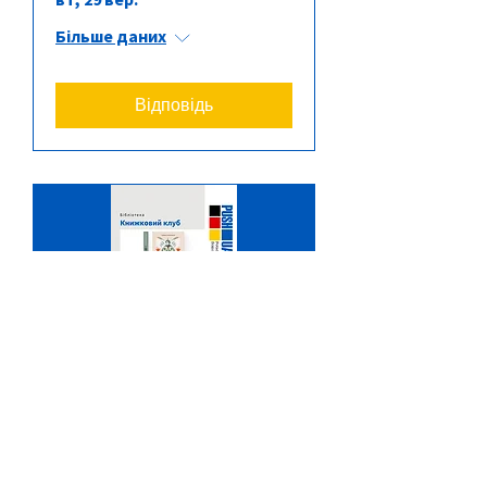
Більше даних
Відповідь
Книжковий клуб
вт, 27 жовт.
Більше даних