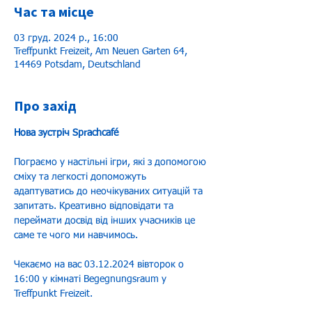
Час та місце
03 груд. 2024 р., 16:00
Treffpunkt Freizeit, Am Neuen Garten 64,
14469 Potsdam, Deutschland
Про захід
Нова зустріч Sprachcafé
Пограємо у настільні ігри, які з допомогою 
сміху та легкості допоможуть 
адаптуватись до неочікуваних ситуацій та 
запитать. Креативно відповідати та 
переймати досвід від інших учасників це 
саме те чого ми навчимось.
Чекаємо на вас 03.12.2024 вівторок о 
16:00 у кімнаті Begegnungsraum у 
Treffpunkt Freizeit.