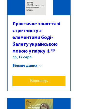
Практичне заняття зі
стретчингу з
елементами боді-
балету українською
мовою у парку ☀️💚
ср, 12 серп.
Більше даних
Відповідь