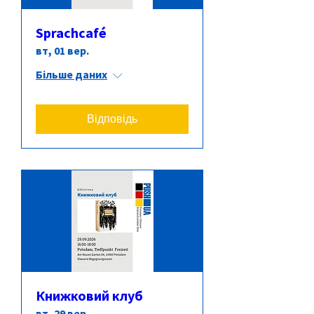
Sprachcafé
вт, 01 вер.
Більше даних
Відповідь
Книжковий клуб
вт, 29 вер.