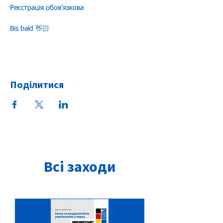
Реєстрація обовʼязкова 
Bis bald 👋🏻
Поділитися
Всі заходи