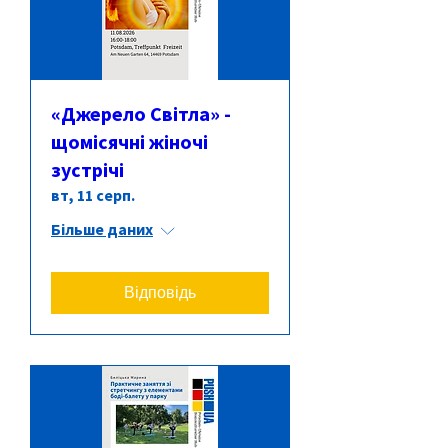
«Джерело Світла» -
щомісячні жіночі
зустрічі
вт, 11 серп.
Більше даних
Відповідь