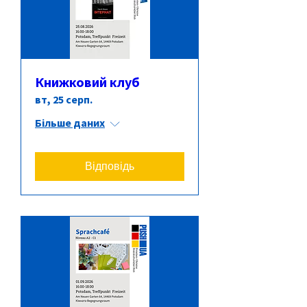
Книжковий клуб
вт, 25 серп.
Більше даних
Відповідь