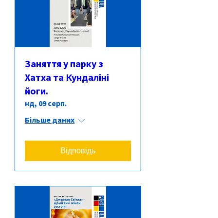
Заняття у парку з
Хатха та Кундаліні
йоги.
нд, 09 серп.
Більше даних
Відповідь