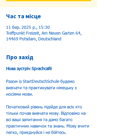
Час та місце
11 бер. 2025 р., 15:30
Treffpunkt Freizeit, Am Neuen Garten 64,
14469 Potsdam, Deutschland
Про захід
Нова зустріч Sprachcafé
Разом із StartDeutschSchule будемо 
вивчати та практикувати німецьку з 
носіями мови. 
Початковий рівень підійде для всіх хто 
тільки почав вивчати мову. Відповімо на 
всі ваші запитання та дамо багато 
практичних навичок та знань. Мову вчити 
легко, приєднуйся і не бійтесь. 