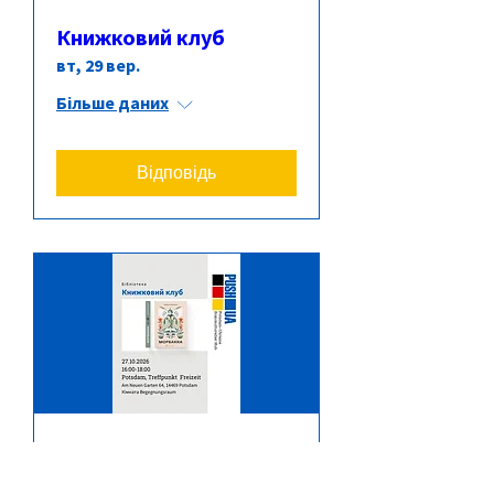
Книжковий клуб
вт, 29 вер.
Більше даних
Відповідь
Книжковий клуб
вт, 27 жовт.