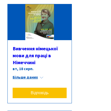
Вивчення німецької
мови для праці в
Німеччині
вт, 18 серп.
Більше даних
Відповідь