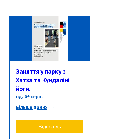
Заняття у парку з
Хатха та Кундаліні
йоги.
нд, 09 серп.
Більше даних
Відповідь