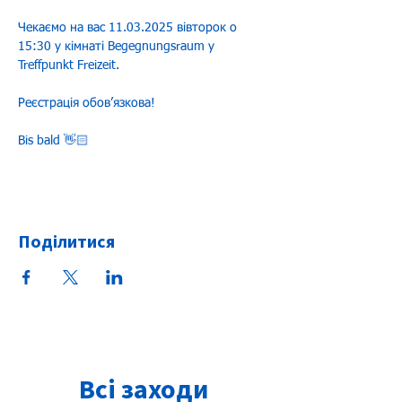
Чекаємо на вас 11.03.2025 вівторок о 
15:30 у кімнаті Begegnungsraum у 
Treffpunkt Freizeit.
Реєстрація обовʼязкова!
Bis bald 👋🏻
Поділитися
Всі заходи