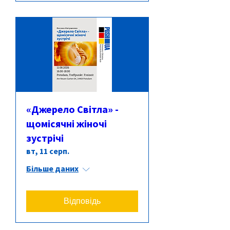
«Джерело Світла» -
щомісячні жіночі
зустрічі
вт, 11 серп.
Більше даних
Відповідь