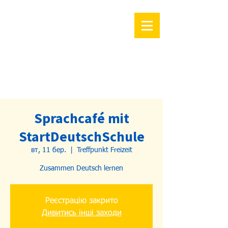
Sprachcafé mit
StartDeutschSchule
вт, 11 бер.
  |  
Treffpunkt Freizeit
Zusammen Deutsch lernen
Реєстрацію закрито
Дивитись інші заходи