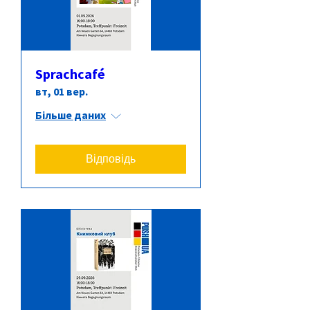
Sprachcafé
вт, 01 вер.
Більше даних
Відповідь