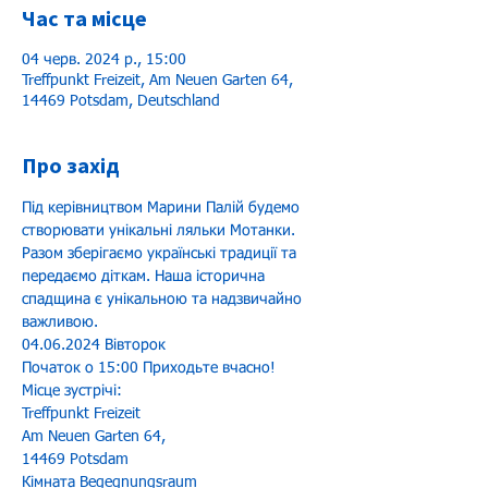
Час та місце
04 черв. 2024 р., 15:00
Treffpunkt Freizeit, Am Neuen Garten 64,
14469 Potsdam, Deutschland
Про захід
Під керівництвом Марини Палій будемо 
створювати унікальні ляльки Мотанки. 
Разом зберігаємо українські традиції та 
передаємо діткам. Наша історична 
спадщина є унікальною та надзвичайно 
важливою. 
04.06.2024 Вівторок 
Початок о 15:00 Приходьте вчасно! 
Місце зустрічі:
Treffpunkt Freizeit
Am Neuen Garten 64,
14469 Potsdam
Кімната Begegnungsraum