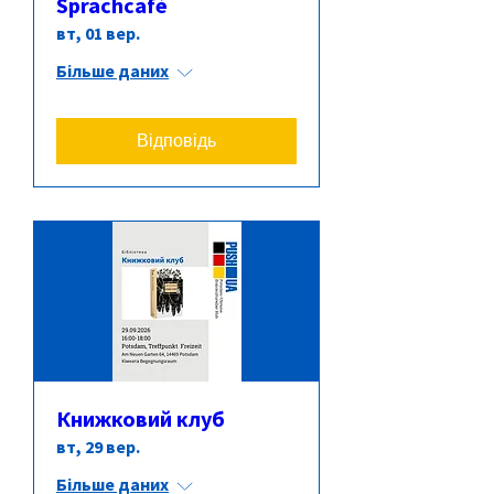
Sprachcafé
вт, 01 вер.
Більше даних
Відповідь
Книжковий клуб
вт, 29 вер.
Більше даних