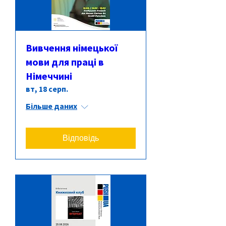
Вивчення німецької
мови для праці в
Німеччині
вт, 18 серп.
Більше даних
Відповідь