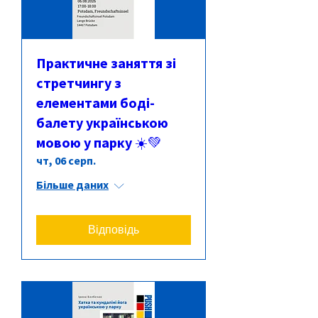
Практичне заняття зі
стретчингу з
елементами боді-
балету українською
мовою у парку ☀️💚
чт, 06 серп.
Більше даних
Відповідь