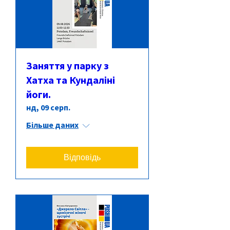
Заняття у парку з
Хатха та Кундаліні
йоги.
нд, 09 серп.
Більше даних
Відповідь