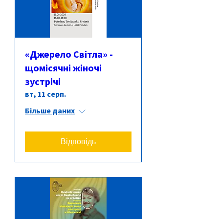
«Джерело Світла» -
щомісячні жіночі
зустрічі
вт, 11 серп.
Більше даних
Відповідь