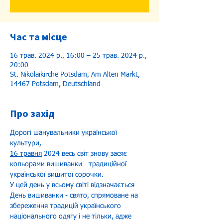
Час та місце
16 трав. 2024 р., 16:00 – 25 трав. 2024 р.,
20:00
St. Nikolaikirche Potsdam, Am Alten Markt,
14467 Potsdam, Deutschland
Про захід
Дорогі шанувальники української 
культури,
16 травня
 2024 весь світ знову засяє 
кольорами вишиванки - традиційної 
української вишитої сорочки.
У цей день у всьому світі відзначається 
День вишиванки - свято, спрямоване на 
збереження традицій українського 
національного одягу і не тільки, адже 