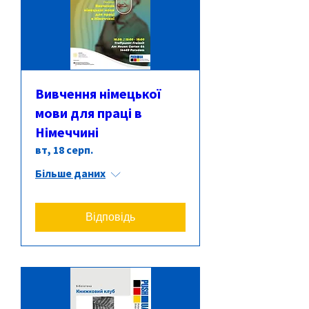
Вивчення німецької
мови для праці в
Німеччині
вт, 18 серп.
Більше даних
Відповідь