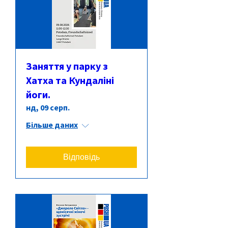
Заняття у парку з
Хатха та Кундаліні
йоги.
нд, 09 серп.
Більше даних
Відповідь