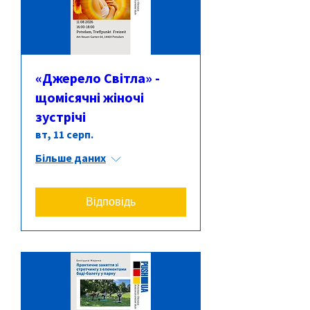
«Джерело Світла» -
щомісячні жіночі
зустрічі
вт, 11 серп.
Більше даних
Відповідь