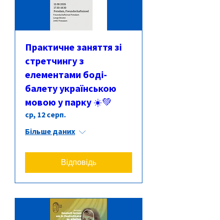
Практичне заняття зі
стретчингу з
елементами боді-
балету українською
мовою у парку ☀️💚
ср, 12 серп.
Більше даних
Відповідь